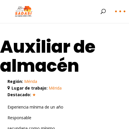
Auxiliar de
almacén
Región:
Mérida
Lugar de trabajo:
Mérida
Destacado:
★
Experiencia mínima de un año
Responsable
secundaria como mínimo