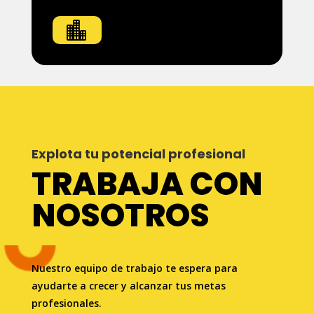

Explota tu potencial profesional
TRABAJA CON
NOSOTROS
Nuestro equipo de trabajo te espera para
ayudarte a crecer y alcanzar tus metas
profesionales.