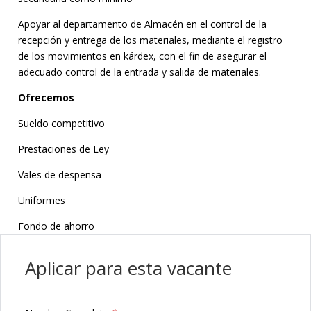
Apoyar al departamento de Almacén en el control de la
Bolsa
de
recepción y entrega de los materiales, mediante el registro
Trabajo
de los movimientos en kárdex, con el fin de asegurar el
adecuado control de la entrada y salida de materiales.
Grupo
Ofrecemos
SADASI
Sueldo competitivo
Aviso
Prestaciones de Ley
de
Privacidad
Vales de despensa
Contacto
Uniformes
Fondo de ahorro
Aplicar para esta vacante