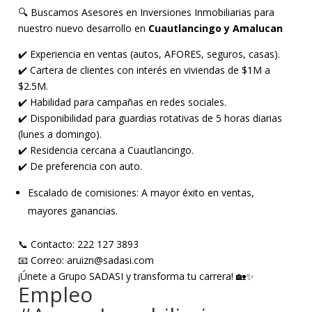
🔍 Buscamos Asesores en Inversiones Inmobiliarias para
nuestro nuevo desarrollo en
Cuautlancingo y Amalucan
✔️ Experiencia en ventas (autos, AFORES, seguros, casas).
✔️ Cartera de clientes con interés en viviendas de $1M a
$2.5M.
✔️ Habilidad para campañas en redes sociales.
✔️ Disponibilidad para guardias rotativas de 5 horas diarias
(lunes a domingo).
✔️ Residencia cercana a Cuautlancingo.
✔️ De preferencia con auto.
Escalado de comisiones: A mayor éxito en ventas,
mayores ganancias.
📞 Contacto: 222 127 3893
📧 Correo: aruizn@sadasi.com
¡Únete a Grupo SADASI y transforma tu carrera! 🏡✨
Empleo