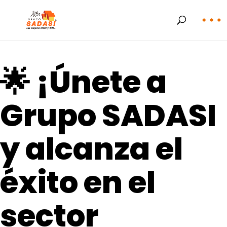
🌟 ¡Únete a
Grupo SADASI
y alcanza el
éxito en el
sector