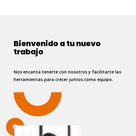
SADASI
Aviso
de
Privacidad
Bienvenido a tu nuevo
Contacto
trabajo
Nos encanta tenerte con nosotros y facilitarte las
herramientas para crecer juntos como equipo.