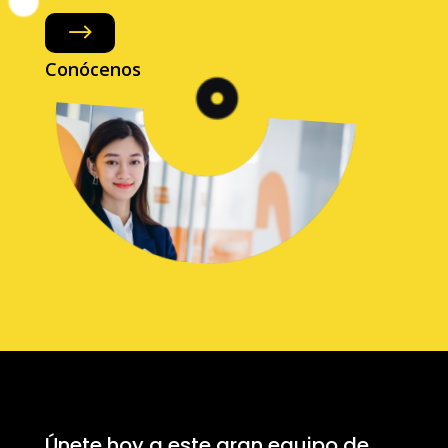
$
Conócenos
Únete hoy a este gran equipo de