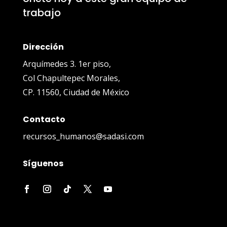
trabajo
Dirección
Arquímedes 3. 1er piso,
Col Chapultepec Morales,
CP. 11560, Ciudad de México
Contacto
recursos_humanos@sadasi.com
Síguenos